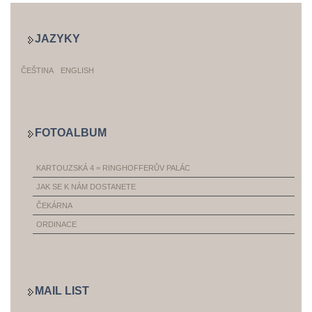
JAZYKY
ČEŠTINA
ENGLISH
FOTOALBUM
KARTOUZSKÁ 4 = RINGHOFFERŮV PALÁC
JAK SE K NÁM DOSTANETE
ČEKÁRNA
ORDINACE
MAIL LIST