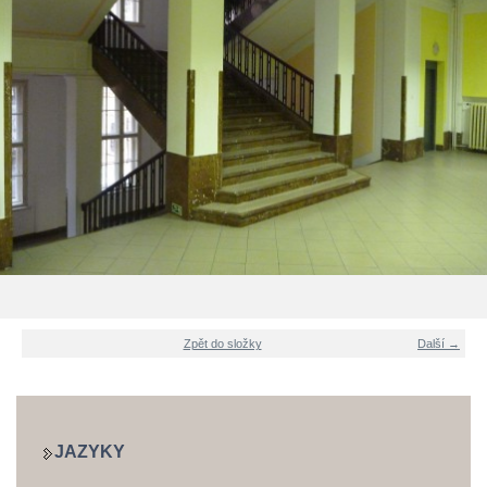
Zpět do složky
Další →
JAZYKY